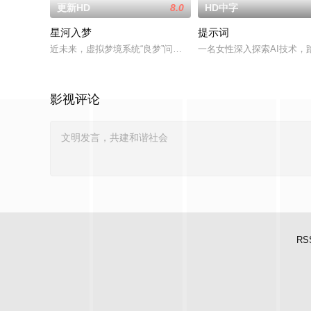
更新HD
8.0
HD中字
星河入梦
提示词
近未来，虚拟梦境系统“良梦”问世，人们可以在自己定制的梦境中随
一名女性深入探索AI技术
影视评论
RS