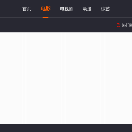
电影
首页
电视剧
动漫
综艺
热门
