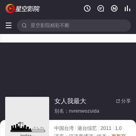






女人我最大
分享

别名：nvrenwozuida
中国台湾
港台综艺
2011
1.0