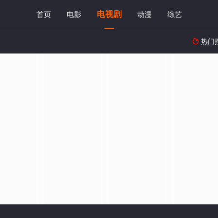
电视剧
首页
电影
动漫
综艺
热门
