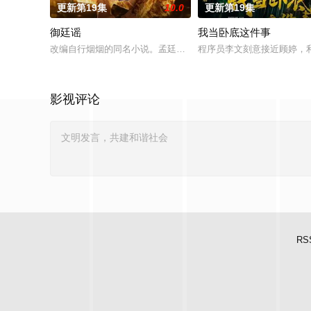
更新第19集
10.0
更新第19集
御廷谣
我当卧底这件事
改编自行烟烟的同名小说。孟廷辉，大平王朝有史以来个以女子
程序员李文刻意接近顾婷，
影视评论
RS