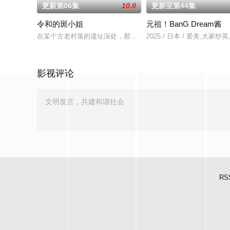
更新第06集
10.0
更新至第44集
令和的斑小姐
元祖！BanG Dream酱
在某个古老村落的遗址深处，那一片禁止入内的区域里，存在着被
2025 / 日本 / 爱美,
影视评论
RS