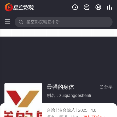






最强的身体
分享

别名：zuiqiangdeshenti
台湾
港台综艺
2025
4.0