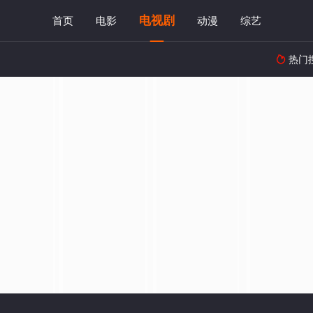
电视剧
首页
电影
动漫
综艺
热门
