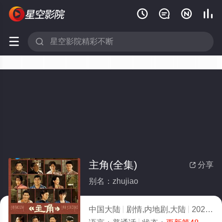






主角(全集)
分享

别名：zhujiao
中国大陆
剧情,内地剧,大陆
2026
5