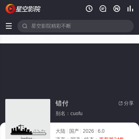






错付
分享

别名：cuofu
大陆
国产
2026
6.0