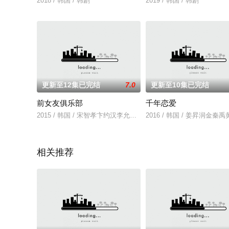
2018 / 韩国 / 韩剧
2019 / 韩国 / 韩剧
更新至12集已完结
7.0
更新至10集已完结
前女友俱乐部
千年恋爱
2015 / 韩国 / 宋智孝卞约汉李允芝张智恩
2016 / 韩国 / 姜昇润金
相关推荐