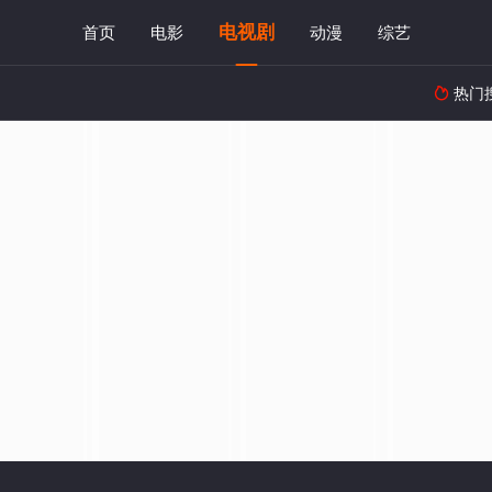
电视剧
首页
电影
动漫
综艺
热门
