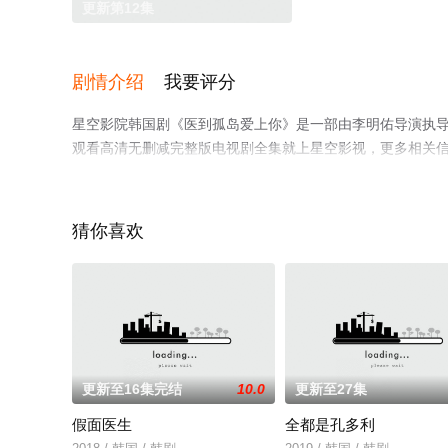
更新第12集
剧情介绍
我要评分
星空影院韩国剧《医到孤岛爱上你》是一部由李明佑导演执导，
观看高清无删减完整版电视剧全集就上星空影视，更多相关
猜你喜欢
更新至16集完结
10.0
更新至27集
假面医生
全都是孔多利