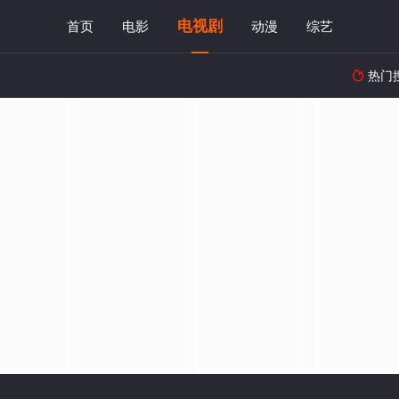
电视剧
首页
电影
动漫
综艺
热门
