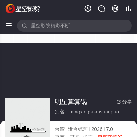






明星算算锅
分享

别名：mingxingsuansuanguo
台湾
港台综艺
2026
7.0