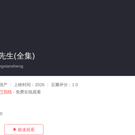
先生(全集)
ngxiansheng
国产
上映时间：
2026
豆瓣评分：
1.0
已完结
- 免费在线观看
10
极速观看
