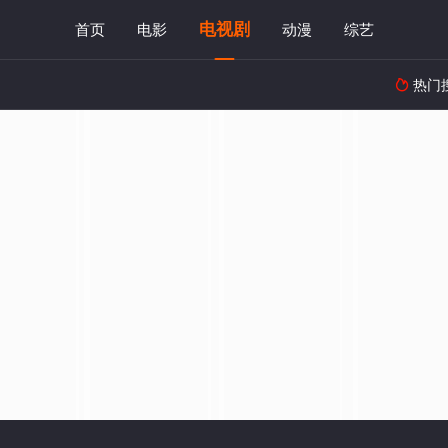
电视剧
首页
电影
动漫
综艺
热门
