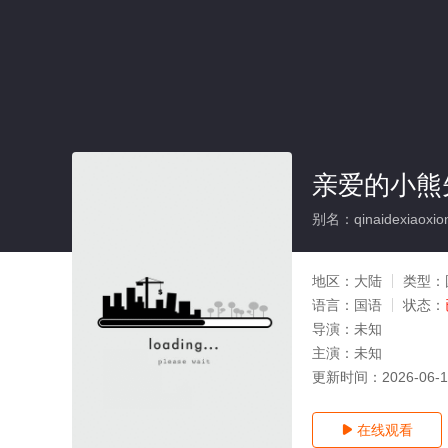
亲爱的小熊
别名：qinaidexiaoxio
地区：
大陆
类型：
语言：
国语
状态：
导演：
未知
主演：
未知
更新时间：
2026-06-
在线观看
