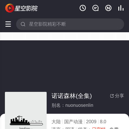






诺诺森林(全集)
分享

别名：nuonuosenlin
大陆
国产动漫
2009
8.0