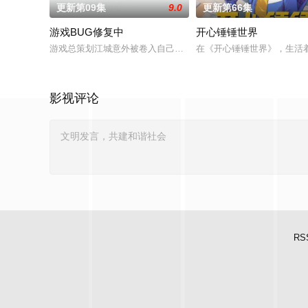
更新第09集
9.0
更新第66集
游戏BUG修复中
开心锤锤世界
游戏总策划江城意外被卷入自己设计的《诸神黄昏》游戏世界，与
在《开心锤锤世界》，生活
影视评论
RS