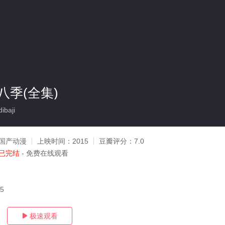
八季(全集)
baji
国产动漫
上映时间：
2015
豆瓣评分：
7.0
已完结
- 免费在线观看
05
极速观看
