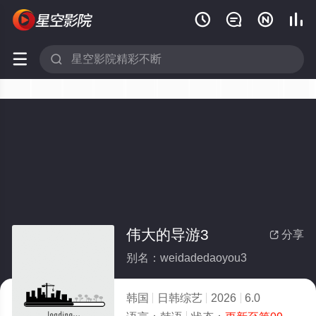






伟大的导游3
分享

别名：weidadedaoyou3
韩国
日韩综艺
2026
6.0