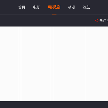
电视剧
首页
电影
动漫
综艺
热门
