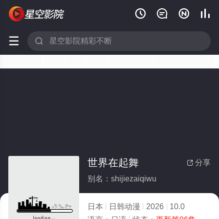






世界在起舞
分享

别名：shijiezaiqiwu
日本
日韩动漫
2026
10.0