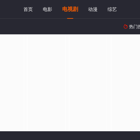
电视剧
首页
电影
动漫
综艺
热门
