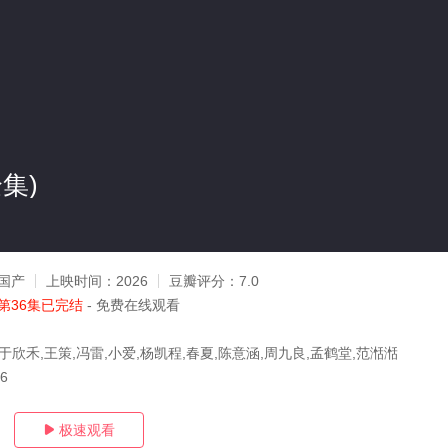
集)
国产
上映时间：
2026
豆瓣评分：
7.0
第36集已完结
- 免费在线观看
于欣禾,王策,冯雷,小爱,杨凯程,春夏,陈意涵,周九良,孟鹤堂,范湉湉
26
极速观看
