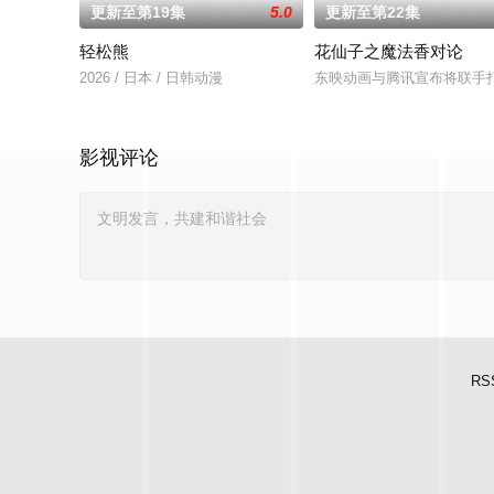
更新至第19集
5.0
更新至第22集
轻松熊
花仙子之魔法香对论
2026 / 日本 / 日韩动漫
东映动画与腾讯宣布将联手
影视评论
RS