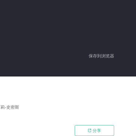
保存到浏览器
西莉-史密斯
分享
