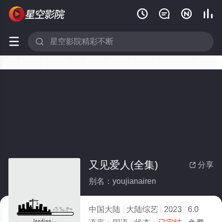






又见爱人(全集)
分享

别名：youjianairen
中国大陆
大陆综艺
2023
6.0