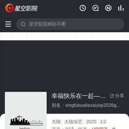






幸福快乐在一起——2026广东卫视大湾区跨年歌会
分享

别名：xingfukuailezaiyiqi2026guangdongweishidawanqukuaniangehui
大陆
大陆综艺
2025
2.0