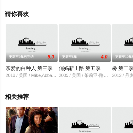
斯旺比,伊恩·温特,莎卡亚·瑞丝,肖等演员精彩演绎的英国电
视剧，大结局剧情已揭晓（完结），手机免费观看高清无
猜你喜欢
删减完整版电视剧全集就上星空影视，更多相关信息可移
步至豆瓣电视剧、电视猫或剧情网等平台了解。
6.0
4.0
更新至9集已完结
更新至5集
更新至10集
亲爱的白种人 第三季
俏妈新上路 第五季
桥 第二
2019 / 美国 / Mike,Abbate布兰登·P·贝尔洛根·布朗宁Jules,Hartley
2009 / 美国 / 茱莉亚·路易斯-德
2013 /
相关推荐