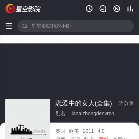






恋爱中的女人(全集)
分享

别名：lianaizhongdenvren
英国
欧美
2011
4.0