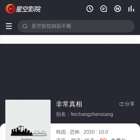






非常真相
分享

别名：feichangzhenxiang
韩国
恐怖
2020
10.0