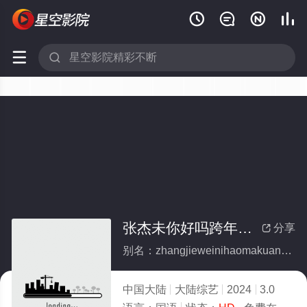






张杰未你好吗跨年演唱会
分享

别名：zhangjieweinihaomakuanianyanchanghui
中国大陆
大陆综艺
2024
3.0