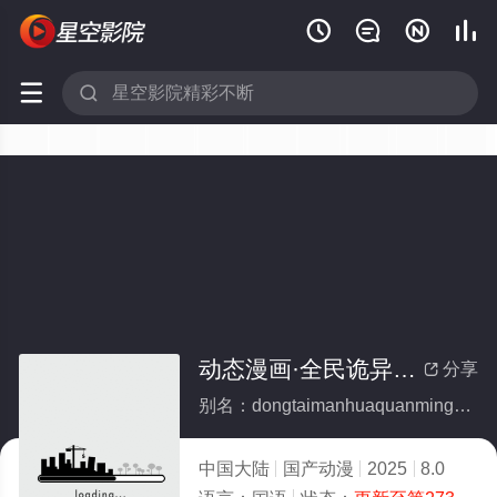






动态漫画·全民诡异：开局掌握零元购
分享

别名：dongtaimanhuaquanminguiyikaijuzhangwolingyuangou
中国大陆
国产动漫
2025
8.0