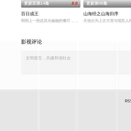
更新至第14集
8.0
更新第08集
百日成王
山海经之山海归序
明明上一秒还其乐融融的餐厅，下一秒竟然血流成河……明明是爱
天地分为上古大荒与现世人
影视评论
RS