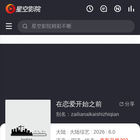






在恋爱开始之前
分享

别名：zailianaikaishizhiqian
大陆
大陆综艺
2026
6.0