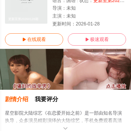
语言：
国语
状态：
更新至第20260128期
导演：
未知
主演：
未知
更新至第20260128期
更新时间：
2026-01-28
在线观看
极速观看


剧情介绍
我要评分
星空影院大陆综艺《在恋爱开始之前》是一部由知名导演
执导，众多演员精彩演绎的大陆综艺，手机免费观看高清
无删减完整版综艺节目就上星空影视，更多相关信息可移
