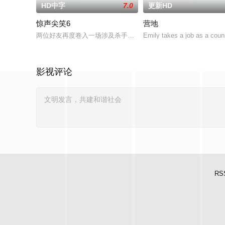
HD中字
7.0
更新HD
惊声尖笑6
营地
两位好友再度卷入一场涉及杀手、怪物和超自然生物的混乱事件
Emily takes a job as a coun
影视评论
RS