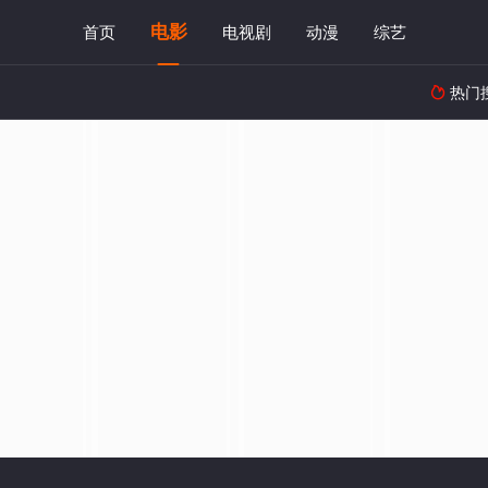
电影
首页
电视剧
动漫
综艺
热门
