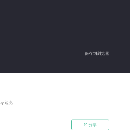
保存到浏览器
oy,迈克
分享
