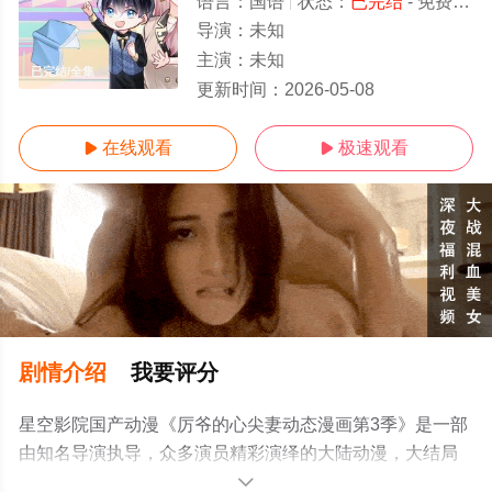
语言：
国语
状态：
已完结
- 免费在线观看
导演：
未知
主演：
未知
已完结/全集
更新时间：
2026-05-08
在线观看
极速观看


剧情介绍
我要评分
星空影院国产动漫《厉爷的心尖妻动态漫画第3季》是一部
由知名导演执导，众多演员精彩演绎的大陆动漫，大结局
剧情已揭晓（已完结），手机免费观看高清无删减完整版
