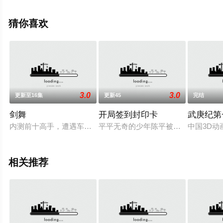
动漫全集就上星空影视，更多相关信息可移步至豆瓣动
漫、电视猫或剧情网等平台了解。
猜你喜欢
3.0
3.0
更新至16集
更新45
完结
剑舞
开局签到封印卡
武庚纪第
内测前十高手，遭遇车祸成了植物人，而游戏中的他却成了怪物，无
平平无奇的少年陈平被父亲送入满是
中国3D
相关推荐