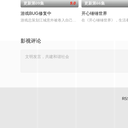
更新第09集
9.0
更新第66集
游戏BUG修复中
开心锤锤世界
游戏总策划江城意外被卷入自己设计的《诸神黄昏》游戏世界，与
在《开心锤锤世界》，生活
影视评论
RS