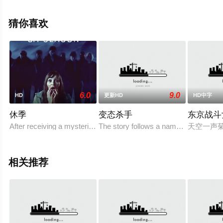
视，更多相关信息可移步至豆瓣电影、电视猫或剧情网等
平台了解。
猜你喜欢
6.0
9.0
HD
更新HD
HD中字
休季
变态杀手
东京战斗
After receiving a mysterious letter, a woman travels to a desolate 
The story follows a nameless murdere
天空一声
相关推荐