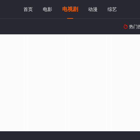
电视剧
首页
电影
动漫
综艺
热门
