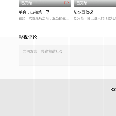
已完结
7.0
已完结
单身，出柜第一季
切尔西侦探
在第一次性经历之后，亚当的生活永远地改变了。在平衡工作、
剧集是一部以迷人的伦敦切尔
影视评论
RS