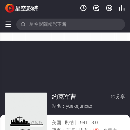






约克军曹
分享

别名：yuekejuncao
美国
剧情
1941
8.0