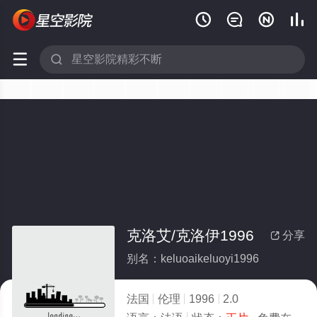






克洛艾/克洛伊1996
分享

别名：keluoaikeluoyi1996
法国
伦理
1996
2.0