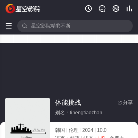






体能挑战
分享

别名：tinengtiaozhan
韩国
伦理
2024
10.0