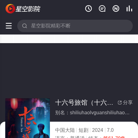






十六号旅馆（十六号客栈）(全集)
分享

别名：shiliuhaolvguanshiliuhaokezhan
中国大陆
短剧
2024
7.0