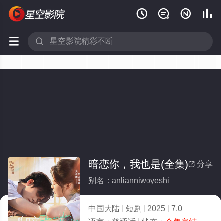






暗恋你，我也是(全集)
分享

别名：anlianniwoyeshi
中国大陆
短剧
2025
7.0