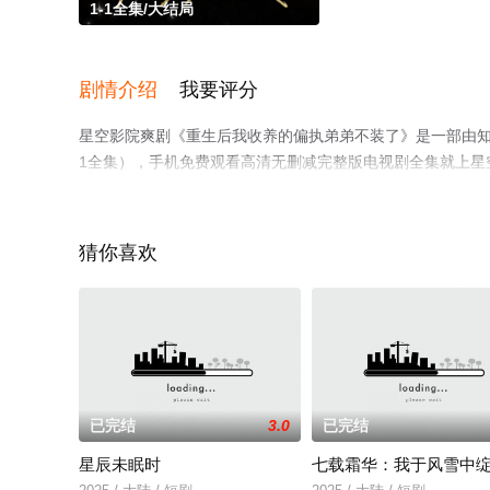
1-1全集/大结局
剧情介绍
我要评分
星空影院爽剧《重生后我收养的偏执弟弟不装了》是一部由知
1全集），手机免费观看高清无删减完整版电视剧全集就上星
猜你喜欢
已完结
3.0
已完结
星辰未眠时
七载霜华：我于风雪中