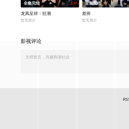
全集完结
1.0
全集完结
龙凤呈祥：狂潮
差班
暂无简介
暂无简介
影视评论
RS