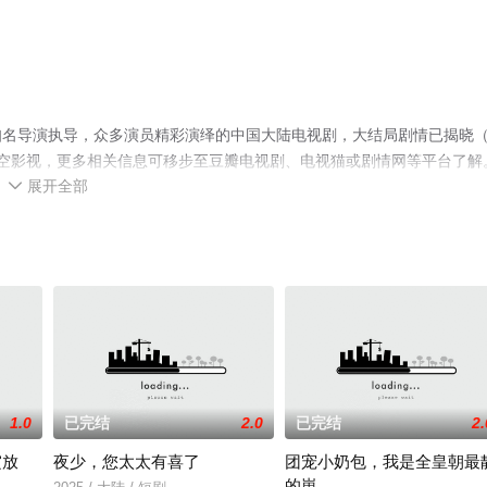
名导演执导，众多演员精彩演绎的中国大陆电视剧，大结局剧情已揭晓（
空影视，更多相关信息可移步至豆瓣电视剧、电视猫或剧情网等平台了解
展开全部

1.0
已完结
2.0
已完结
2.
绽放
夜少，您太太有喜了
团宠小奶包，我是全皇朝最
的崽