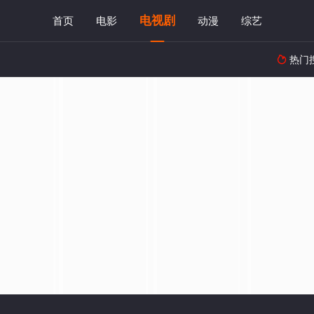
电视剧
首页
电影
动漫
综艺
热门
