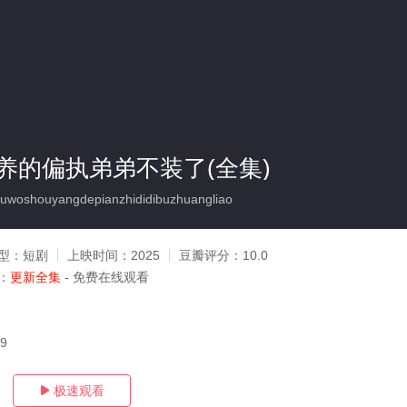
养的偏执弟弟不装了(全集)
oshouyangdepianzhididibuzhuangliao
型：
短剧
上映时间：
2025
豆瓣评分：
10.0
：
更新全集
- 免费在线观看
09
极速观看
