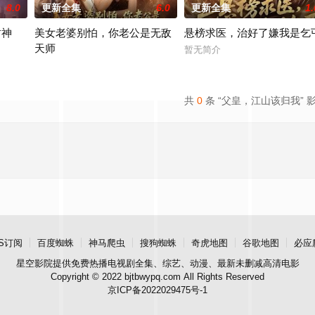
8.0
更新全集
6.0
更新全集
1.
封神
美女老婆别怕，你老公是无敌
悬榜求医，治好了嫌我是乞
天师
暂无简介
暂无简介
共
0
条 “父皇，江山该归我” 
S订阅
百度蜘蛛
神马爬虫
搜狗蜘蛛
奇虎地图
谷歌地图
必应
星空影院
提供免费热播电视剧全集、综艺、动漫、最新未删减高清电影
Copyright © 2022 bjtbwypq.com All Rights Reserved
京ICP备2022029475号-1