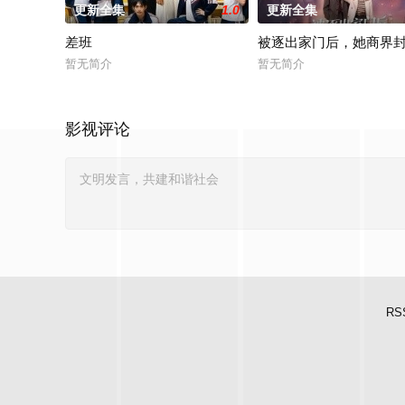
更新全集
1.0
更新全集
差班
被逐出家门后，她商界
暂无简介
暂无简介
影视评论
RS