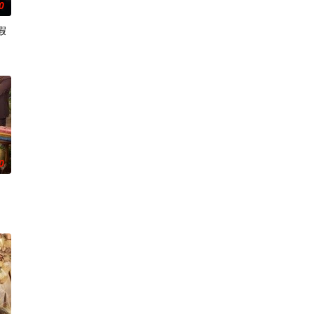
0
假
片人：郭倩影总监制：张志远制片
0