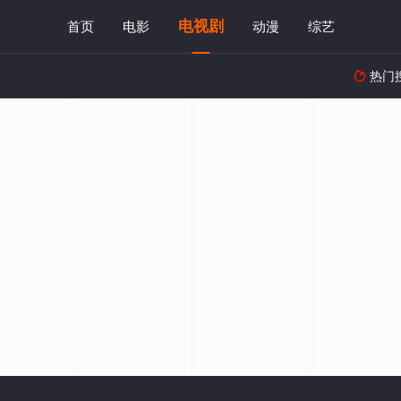
电视剧
首页
电影
动漫
综艺
热门
