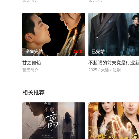
暂无简介
暂无简介
全集完结
10.0
已完结
甘之如饴
不起眼的前夫竟是行业
暂无简介
2025 / 大陆 / 短剧
相关推荐