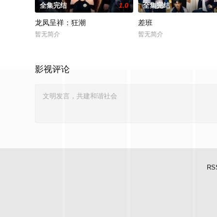
全集完结
1.0
全集完结
龙凤呈祥：狂潮
差班
暂无简介
暂无简介
影视评论
RS