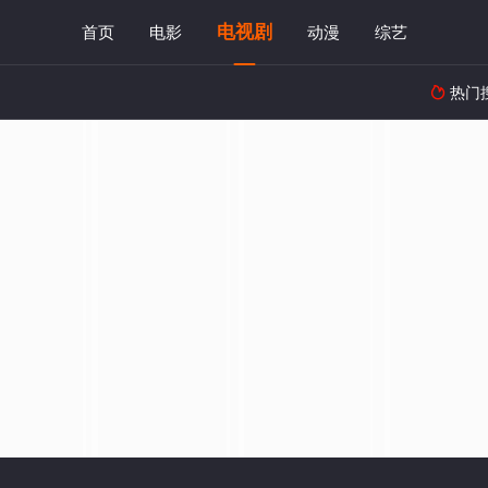
电视剧
首页
电影
动漫
综艺
热门
