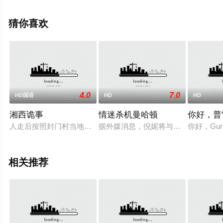
演绎的日本电影，手机免费观看高清无删减完整版电影大
全就上星空影视，更多相关信息可移步至豆瓣电影、电视
猜你喜欢
猫或剧情网等平台了解。
4.0
7.0
HD国语
HD
HD
湘西诡事
情迷杀机曼哈顿
你好，普
人走后按照封门村当地习俗，需要入夜下葬，棺内却莫名出现一
据外媒消息，倪妮将与奥斯卡影帝、“钢琴家
你好，Guru
相关推荐