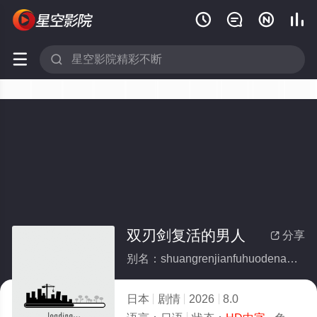






双刃剑复活的男人
分享

别名：shuangrenjianfuhuodenanren
日本
剧情
2026
8.0