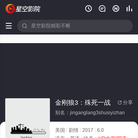






金刚狼3：殊死一战
分享

别名：jinganglang3shusiyizhan
美国
剧情
2017
6.0